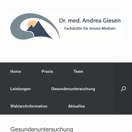
Home
Praxis
Team
Leistungen
Gesundenuntersuchung
Wahlarztinformation
Aktuelles
Gesundenuntersuchung