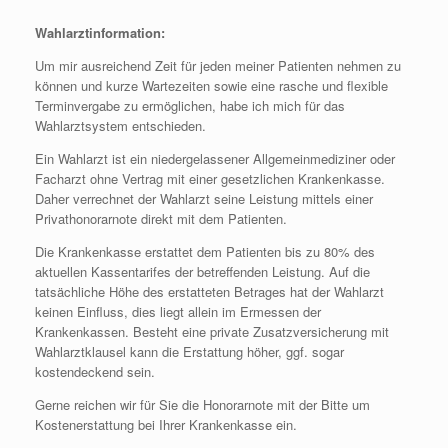
Wahlarztinformation:
Um mir ausreichend Zeit für jeden meiner Patienten nehmen zu
können und kurze Wartezeiten sowie eine rasche und flexible
Terminvergabe zu ermöglichen, habe ich mich für das
Wahlarztsystem entschieden.
Ein Wahlarzt ist ein niedergelassener Allgemeinmediziner oder
Facharzt ohne Vertrag mit einer gesetzlichen Krankenkasse.
Daher verrechnet der Wahlarzt seine Leistung mittels einer
Privathonorarnote direkt mit dem Patienten.
Die Krankenkasse erstattet dem Patienten bis zu 80% des
aktuellen Kassentarifes der betreffenden Leistung. Auf die
tatsächliche Höhe des erstatteten Betrages hat der Wahlarzt
keinen Einfluss, dies liegt allein im Ermessen der
Krankenkassen. Besteht eine private Zusatzversicherung mit
Wahlarztklausel kann die Erstattung höher, ggf. sogar
kostendeckend sein.
Gerne reichen wir für Sie die Honorarnote mit der Bitte um
Kostenerstattung bei Ihrer Krankenkasse ein.