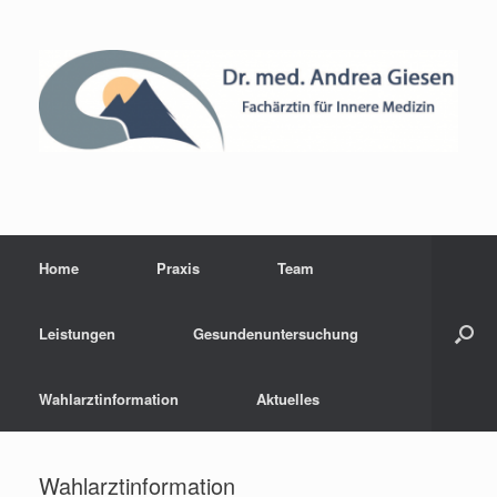
Home
Praxis
Team
Leistungen
Gesundenuntersuchung
Wahlarztinformation
Aktuelles
Wahlarztinformation