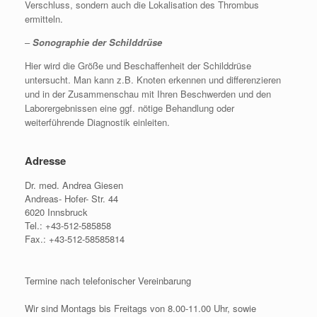
Verschluss, sondern auch die Lokalisation des Thrombus
ermitteln.
–
Sonographie der Schilddrüse
Hier wird die Größe und Beschaffenheit der Schilddrüse
untersucht. Man kann z.B. Knoten erkennen und differenzieren
und in der Zusammenschau mit Ihren Beschwerden und den
Laborergebnissen eine ggf. nötige Behandlung oder
weiterführende Diagnostik einleiten.
Adresse
Dr. med. Andrea Giesen
Andreas- Hofer- Str. 44
6020 Innsbruck
Tel.: +43-512-585858
Fax.: +43-512-58585814
Termine nach telefonischer Vereinbarung
Wir sind Montags bis Freitags von 8.00-11.00 Uhr, sowie