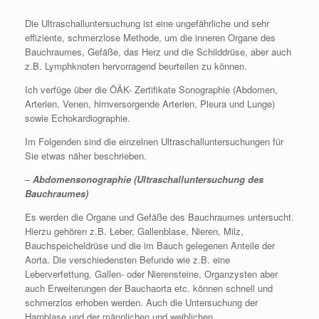
Die Ultraschalluntersuchung ist eine ungefährliche und sehr
effiziente, schmerzlose Methode, um die inneren Organe des
Bauchraumes, Gefäße, das Herz und die Schilddrüse, aber auch
z.B. Lymphknoten hervorragend beurteilen zu können.
Ich verfüge über die ÖÄK- Zertifikate Sonographie (Abdomen,
Arterien, Venen, hirnversorgende Arterien, Pleura und Lunge)
sowie Echokardiographie.
Im Folgenden sind die einzelnen Ultraschalluntersuchungen für
Sie etwas näher beschrieben.
–
Abdomensonographie (Ultraschalluntersuchung des
Bauchraumes)
Es werden die Organe und Gefäße des Bauchraumes untersucht.
Hierzu gehören z.B. Leber, Gallenblase, Nieren, Milz,
Bauchspeicheldrüse und die im Bauch gelegenen Anteile der
Aorta. Die verschiedensten Befunde wie z.B. eine
Leberverfettung, Gallen- oder Nierensteine, Organzysten aber
auch Erweiterungen der Bauchaorta etc. können schnell und
schmerzlos erhoben werden. Auch die Untersuchung der
Harnblase und der männlichen und weiblichen