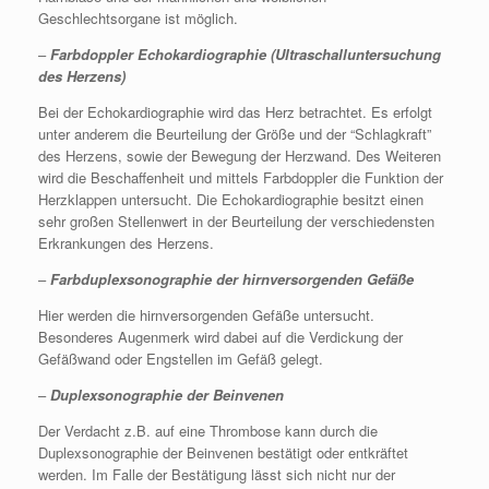
Geschlechtsorgane ist möglich.
–
Farbdoppler Echokardiographie (Ultraschalluntersuchung
des Herzens)
Bei der Echokardiographie wird das Herz betrachtet. Es erfolgt
unter anderem die Beurteilung der Größe und der “Schlagkraft”
des Herzens, sowie der Bewegung der Herzwand. Des Weiteren
wird die Beschaffenheit und mittels Farbdoppler die Funktion der
Herzklappen untersucht. Die Echokardiographie besitzt einen
sehr großen Stellenwert in der Beurteilung der verschiedensten
Erkrankungen des Herzens.
–
Farbduplexsonographie der hirnversorgenden Gefäße
Hier werden die hirnversorgenden Gefäße untersucht.
Besonderes Augenmerk wird dabei auf die Verdickung der
Gefäßwand oder Engstellen im Gefäß gelegt.
–
Duplexsonographie der Beinvenen
Der Verdacht z.B. auf eine Thrombose kann durch die
Duplexsonographie der Beinvenen bestätigt oder entkräftet
werden. Im Falle der Bestätigung lässt sich nicht nur der