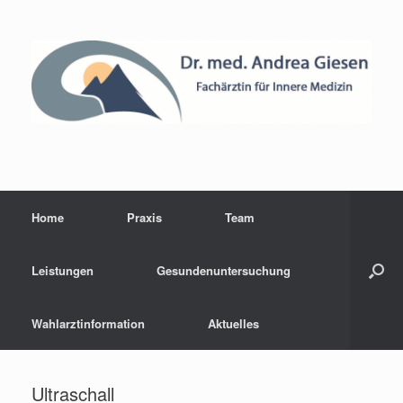
Home
Praxis
Team
Leistungen
Gesundenuntersuchung
Wahlarztinformation
Aktuelles
Ultraschall